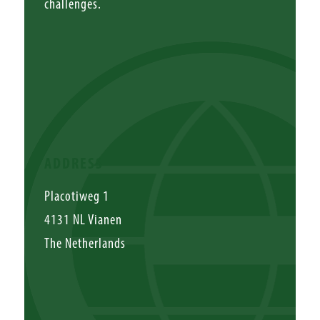
challenges.
ADDRESS
Placotiweg 1
4131 NL Vianen
The Netherlands