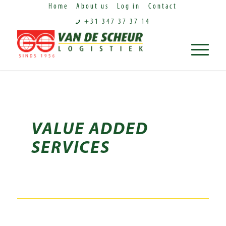
Home
About us
Log in
Contact
+31 347 37 37 14
VALUE ADDED
SERVICES