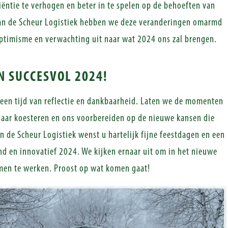
iëntie te verhogen en beter in te spelen op de behoeften van
Van de Scheur Logistiek hebben we deze veranderingen omarmd
ptimisme en verwachting uit naar wat 2024 ons zal brengen.
N SUCCESVOL 2024!
 een tijd van reflectie en dankbaarheid. Laten we de momenten
jaar koesteren en ons voorbereiden op de nieuwe kansen die
n de Scheur Logistiek wenst u hartelijk fijne feestdagen en een
d en innovatief 2024. We kijken ernaar uit om in het nieuwe
men te werken. Proost op wat komen gaat!