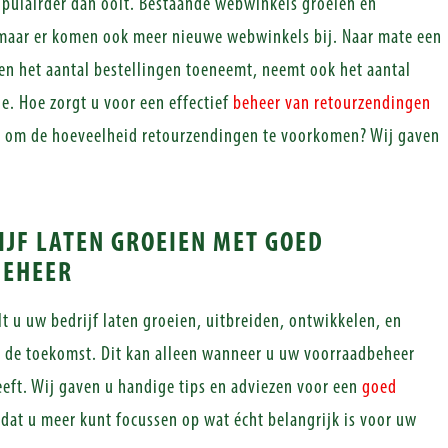
pulairder dan ooit. Bestaande webwinkels groeien en
 maar er komen ook meer nieuwe webwinkels bij. Naar mate een
en het aantal bestellingen toeneemt, neemt ook het aantal
e. Hoe zorgt u voor een effectief
beheer van retourzendingen
n om de hoeveelheid retourzendingen te voorkomen? Wij gaven
IJF LATEN GROEIEN MET GOED
EHEER
t u uw bedrijf laten groeien, uitbreiden, ontwikkelen, en
 de toekomst. Dit kan alleen wanneer u uw voorraadbeheer
eeft. Wij gaven u handige tips en adviezen voor een
goed
odat u meer kunt focussen op wat écht belangrijk is voor uw