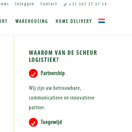
euws
Inloggen
Contact
+31 347 37 37 14
ORT
WAREHOUSING
HOME DELIVERY
WAAROM VAN DE SCHEUR
LOGISTIEK?
Partnership
Wij zijn uw betrouwbare,
communicatieve en innovatieve
partner.
Toegewijd