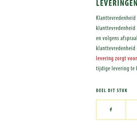
LEVERINGE
Klanttevredenheid i
klanttevredenheid i
en volgens afspraa
klanttevredenheid 
levering zorgt voo
tijdige levering t
DEEL DIT STUK