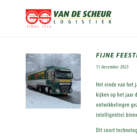
FIJNE FEES
11 december 2023
Het einde van het 
kijken op het jaar 
ontwikkelingen gez
intelligentie) bin
Dit soort technolo