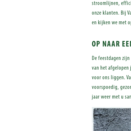
stroomlijnen, effic
onze klanten. Bij 
en kijken we met o
OP NAAR EE
De feestdagen zijn
van het afgelopen 
voor ons liggen. Va
voorspoedig, gezon
jaar weer met u sa