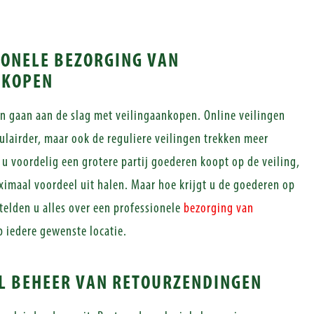
IONELE BEZORGING VAN
NKOPEN
 gaan aan de slag met veilingaankopen. Online veilingen
lairder, maar ook de reguliere veilingen trekken meer
u voordelig een grotere partij goederen koopt op de veiling,
ximaal voordeel uit halen. Maar hoe krijgt u de goederen op
telden u alles over een professionele
bezorging van
 iedere gewenste locatie.
L BEHEER VAN RETOURZENDINGEN