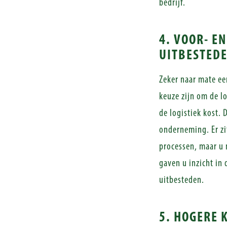
bedrijf.
4. VOOR- E
UITBESTED
Zeker naar mate ee
keuze zijn om de lo
de logistiek kost.
onderneming. Er zi
processen, maar u 
gaven u inzicht in
uitbesteden.
5. HOGERE 