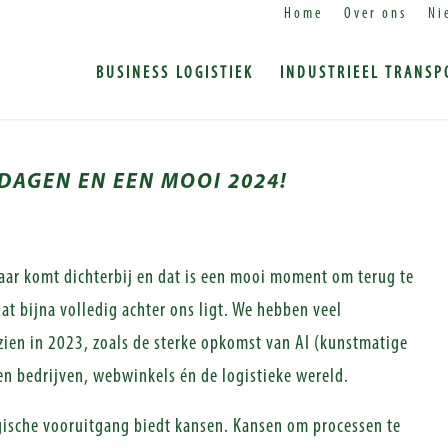
Home
Over ons
Ni
BUSINESS LOGISTIEK
INDUSTRIEEL TRANSP
TDAGEN EN EEN MOOI 2024!
jaar komt dichterbij en dat is een mooi moment om terug te
dat bijna volledig achter ons ligt. We hebben veel
ien in 2023, zoals de sterke opkomst van AI (kunstmatige
nen bedrijven, webwinkels én de logistieke wereld.
gische vooruitgang biedt kansen. Kansen om processen te