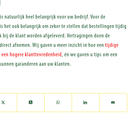
N
s natuurlijk heel belangrijk voor uw bedrijf. Voor de
s het ook belangrijk om zeker te stellen dat bestellingen tijdig
k bij de klant worden afgeleverd. Vertragingen doen de
direct afnemen. Wij gaven u meer inzicht in hoe een
tijdige
r een hogere klanttevredenheid
, én we gaven u tips om een
e kunnen garanderen aan uw klanten.