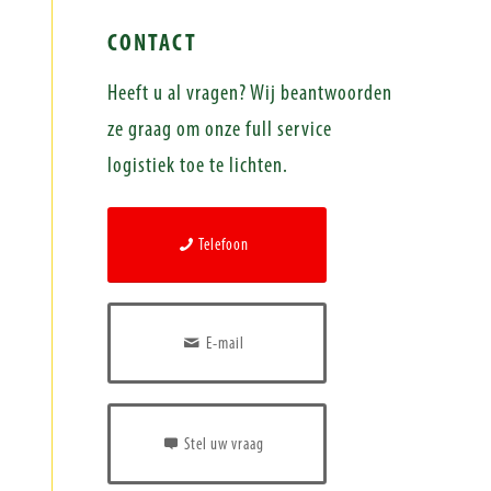
CONTACT
Heeft u al vragen? Wij beantwoorden
ze graag om onze full service
logistiek toe te lichten.
Telefoon
E-mail
Stel uw vraag