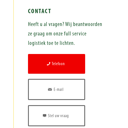
CONTACT
Heeft u al vragen? Wij beantwoorden
ze graag om onze full service
logistiek toe te lichten.
Telefoon
E-mail
Stel uw vraag