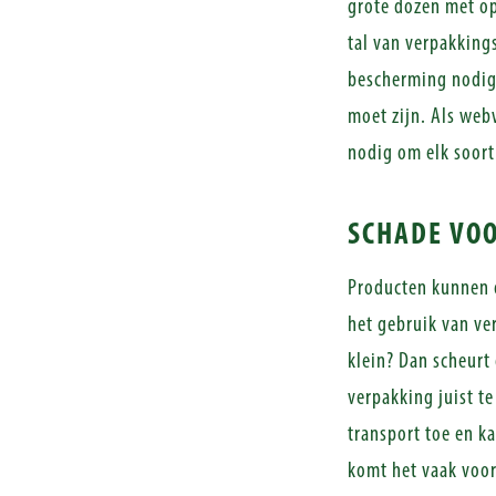
grote dozen met op
tal van verpakking
bescherming nodig 
moet zijn. Als web
nodig om elk soor
SCHADE VO
Producten kunnen 
het gebruik van ve
klein? Dan scheurt
verpakking juist t
transport toe en k
komt het vaak voor