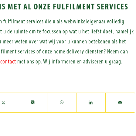
S MET AL ONZE FULFILMENT SERVICES
n fulfilment services die u als webwinkeleigenaar volledig
t u de ruimte om te focussen op wat u het liefst doet, namelijk
 meer weten over wat wij voor u kunnen betekenen als het
lfilment services of onze home delivery diensten? Neem dan
d
contact
met ons op. Wij informeren en adviseren u graag.