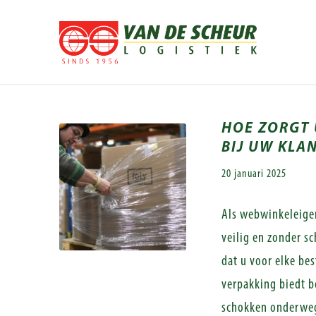
HOE ZORGT 
BIJ UW KLA
20 januari 2025
Als webwinkeleigena
veilig en zonder s
dat u voor elke be
verpakking biedt b
schokken onderweg 