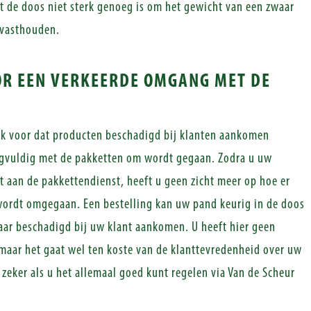
t de doos niet sterk genoeg is om het gewicht van een zwaar
 vasthouden.
R EEN VERKEERDE OMGANG MET DE
k voor dat producten beschadigd bij klanten aankomen
rgvuldig met de pakketten om wordt gegaan. Zodra u uw
 aan de pakkettendienst, heeft u geen zicht meer op hoe er
ordt omgegaan. Een bestelling kan uw pand keurig in de doos
aar beschadigd bij uw klant aankomen. U heeft hier geen
maar het gaat wel ten koste van de klanttevredenheid over uw
zeker als u het allemaal goed kunt regelen via Van de Scheur