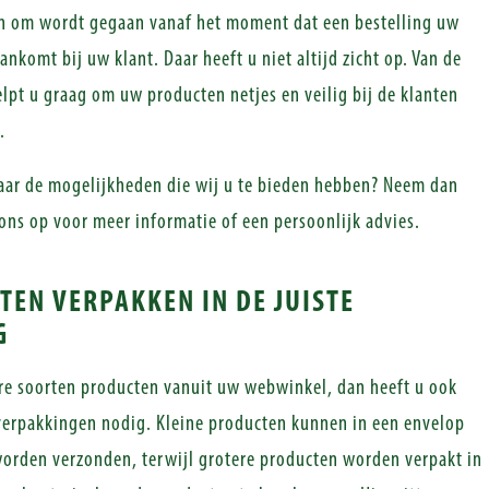
en om wordt gegaan vanaf het moment dat een bestelling uw
aankomt bij uw klant. Daar heeft u niet altijd zicht op. Van de
elpt u graag om uw producten netjes en veilig bij de klanten
.
aar de mogelijkheden die wij u te bieden hebben? Neem dan
ns op voor meer informatie of een persoonlijk advies.
EN VERPAKKEN IN DE JUISTE
G
re soorten producten vanuit uw webwinkel, dan heeft u ook
erpakkingen nodig. Kleine producten kunnen in een envelop
orden verzonden, terwijl grotere producten worden verpakt in