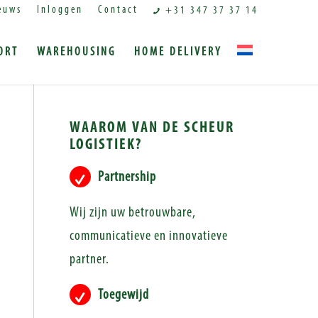
euws
Inloggen
Contact
+31 347 37 37 14
ORT
WAREHOUSING
HOME DELIVERY
WAAROM VAN DE SCHEUR
LOGISTIEK?
Partnership
Wij zijn uw betrouwbare,
communicatieve en innovatieve
partner.
Toegewijd