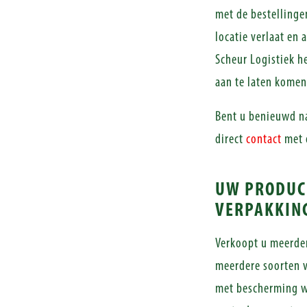
met de bestelling
locatie verlaat en 
Scheur Logistiek h
aan te laten komen
Bent u benieuwd n
direct
contact
met o
UW PRODUCT
VERPAKKIN
Verkoopt u meerde
meerdere soorten v
met bescherming w