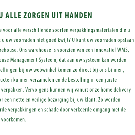
U ALLE ZORGEN UIT HANDEN
e voor alle verschillende soorten verpakkingsmaterialen die u
t u uw voorraden niet goed kwijt? U kunt uw voorraden opslaan
rehouse. Ons warehouse is voorzien van een innovatief WMS,
ouse Management Systeem, dat aan uw systeem kan worden
ellingen bij uw webwinkel komen zo direct bij ons binnen,
ucten kunnen verzamelen en de bestelling in een juiste
 verpakken. Vervolgens kunnen wij vanuit onze home delivery
or een nette en veilige bezorging bij uw klant. Zo worden
erde verpakkingen en schade door verkeerde omgang met de
f voorkomen.