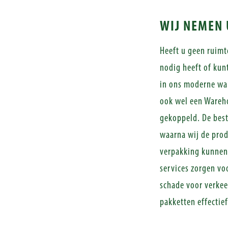
WIJ NEMEN 
Heeft u geen ruimt
nodig heeft of kun
in ons moderne wa
ook wel een Wareh
gekoppeld. De best
waarna wij de prod
verpakking kunnen
services zorgen vo
schade voor verke
pakketten effectie