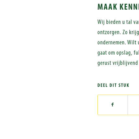
MAAK KENNI
Wij bieden u tal va
ontzorgen. Zo krijg
ondernemen. Wilt u
gaat om opslag, fu
gerust vrijblijven
DEEL DIT STUK