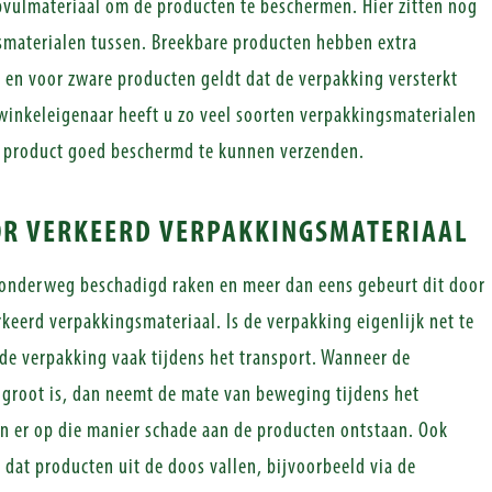
vulmateriaal om de producten te beschermen. Hier zitten nog
smaterialen tussen. Breekbare producten hebben extra
en voor zware producten geldt dat de verpakking versterkt
winkeleigenaar heeft u zo veel soorten verpakkingsmaterialen
t product goed beschermd te kunnen verzenden.
OR VERKEERD VERPAKKINGSMATERIAAL
onderweg beschadigd raken en meer dan eens gebeurt dit door
rkeerd verpakkingsmateriaal. Is de verpakking eigenlijk net te
 de verpakking vaak tijdens het transport. Wanneer de
e groot is, dan neemt de mate van beweging tijdens het
an er op die manier schade aan de producten ontstaan. Ook
 dat producten uit de doos vallen, bijvoorbeeld via de