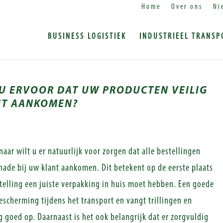
Home
Over ons
Ni
BUSINESS LOGISTIEK
INDUSTRIEEL TRANSP
U ERVOOR DAT UW PRODUCTEN VEILIG
NT AANKOMEN?
ar wilt u er natuurlijk voor zorgen dat alle bestellingen
chade bij uw klant aankomen. Dit betekent op de eerste plaats
stelling een juiste verpakking in huis moet hebben. Een goede
escherming tijdens het transport en vangt trillingen en
goed op. Daarnaast is het ook belangrijk dat er zorgvuldig