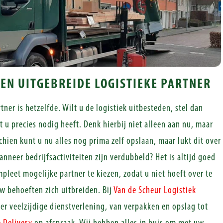
EEN UITGEBREIDE LOGISTIEKE PARTNER
tner is hetzelfde. Wilt u de logistiek uitbesteden, stel dan
at u precies nodig heeft. Denk hierbij niet alleen aan nu, maar
chien kunt u nu alles nog prima zelf opslaan, maar lukt dit over
nneer bedrijfsactiviteiten zijn verdubbeld? Het is altijd goed
pleet mogelijke partner te kiezen, zodat u niet hoeft over te
 behoeften zich uitbreiden. Bij
Van de Scheur Logistiek
eer veelzijdige dienstverlening, van verpakken en opslag tot