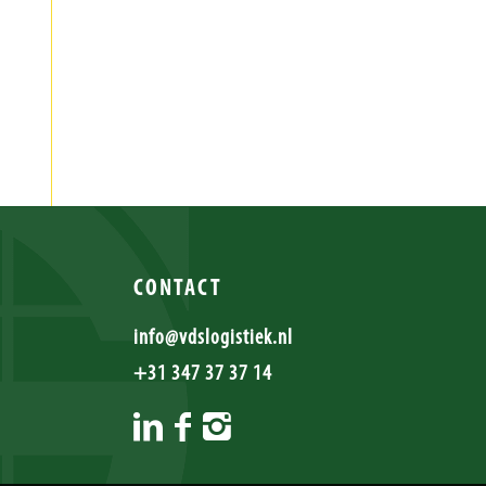
CONTACT
info@vdslogistiek.nl
+31 347 37 37 14