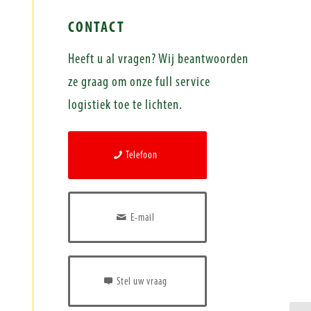
CONTACT
Heeft u al vragen? Wij beantwoorden
ze graag om onze full service
logistiek toe te lichten.
Telefoon
E-mail
Stel uw vraag