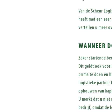
Van de Scheur Logi
heeft met een zeer 
vertellen u meer ov
WANNEER DO
Zeker startende be
Dit geldt ook voor 
prima te doen en h
logistieke partner
opbouwen van kapi
U merkt dat u niet
bedrijf, omdat de l