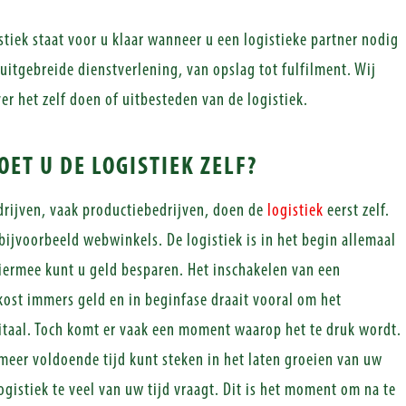
stiek staat voor u klaar wanneer u een logistieke partner nodig
uitgebreide dienstverlening, van opslag tot fulfilment. Wij
er het zelf doen of uitbesteden van de logistiek.
ET U DE LOGISTIEK ZELF?
drijven, vaak productiebedrijven, doen de
logistiek
eerst zelf.
bijvoorbeeld webwinkels. De logistiek is in het begin allemaal
iermee kunt u geld besparen. Het inschakelen van een
 kost immers geld en in beginfase draait vooral om het
taal. Toch komt er vaak een moment waarop het te druk wordt.
 meer voldoende tijd kunt steken in het laten groeien van uw
ogistiek te veel van uw tijd vraagt. Dit is het moment om na te