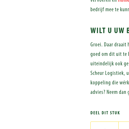
vervoeren en
Home
bedrijf mee te kun
WILT U UW 
Groei. Daar draait
goed om dit uit te 
uiteindelijk ook g
Scheur Logistiek, 
koppeling die wérk
advies? Neem dan g
DEEL DIT STUK