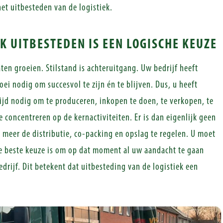
et uitbesteden van de logistiek.
EK UITBESTEDEN IS EEN LOGISCHE KEUZE
aten groeien. Stilstand is achteruitgang. Uw bedrijf heeft
ei nodig om succesvol te zijn én te blijven. Dus, u heeft
ijd nodig om te produceren, inkopen te doen, te verkopen, te
 concentreren op de kernactiviteiten. Er is dan eigenlijk geen
 meer de distributie, co-packing en opslag te regelen. U moet
 beste keuze is om op dat moment al uw aandacht te gaan
drijf. Dit betekent dat uitbesteding van de logistiek een