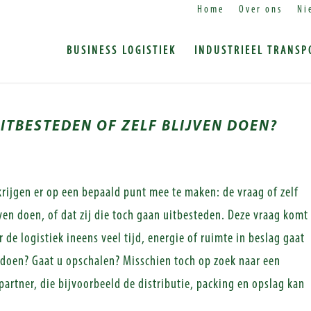
Home
Over ons
Ni
BUSINESS LOGISTIEK
INDUSTRIEEL TRANSP
UITBESTEDEN OF ZELF BLIJVEN DOEN?
rijgen er op een bepaald punt mee te maken: de vraag of zelf
jven doen, of dat zij die toch gaan uitbesteden. Deze vraag komt
de logistiek ineens veel tijd, energie of ruimte in beslag gaat
doen? Gaat u opschalen? Misschien toch op zoek naar een
partner, die bijvoorbeeld de distributie, packing en opslag kan