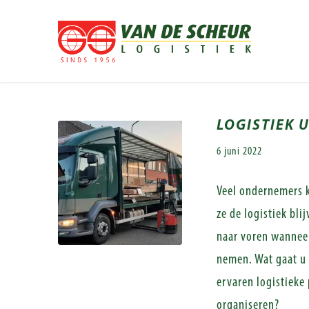
LOGISTIEK 
6 juni 2022
Veel ondernemers k
ze de logistiek bli
naar voren wanneer 
nemen. Wat gaat u 
ervaren logistieke 
organiseren?