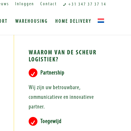
euws
Inloggen
Contact
+31 347 37 37 14
ORT
WAREHOUSING
HOME DELIVERY
WAAROM VAN DE SCHEUR
LOGISTIEK?
Partnership
Wij zijn uw betrouwbare,
communicatieve en innovatieve
partner.
Toegewijd