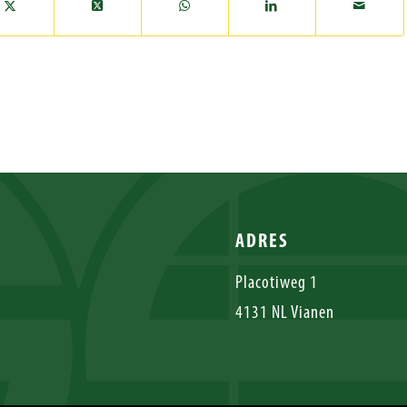
ADRES
Placotiweg 1
4131 NL Vianen