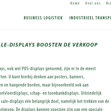
Home
Over ons
Ni
BUSINESS LOGISTIEK
INDUSTRIEEL TRANSP
ALE-DISPLAYS BOOSTEN DE VERKOOP
lays, ook wel POS-displays genoemd, zijn er in de meest
ten. U kunt hierbij denken aan posters, banners,
 en hangende borden, maar bijvoorbeeld ook aan
elvloerdisplays, schap- en toonbankdisplays. Uiteindelijk
 sale-displays één belangrijk doel, namelijk het trekken van de
elgroep. De displays kunnen voorzien zijn van een speciale