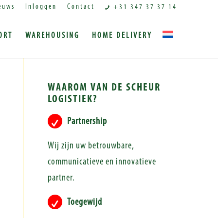
euws
Inloggen
Contact
+31 347 37 37 14
ORT
WAREHOUSING
HOME DELIVERY
WAAROM VAN DE SCHEUR
LOGISTIEK?
Partnership
Wij zijn uw betrouwbare,
communicatieve en innovatieve
partner.
Toegewijd