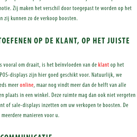
otie. Zij maken het verschil door toegepast te worden op het
n zij kunnen zo de verkoop boosten.
TOEFENEN OP DE KLANT, OP HET JUISTE
is vooral om draait, is het beïnvloeden van de
klant
op het
POS-displays zijn hier goed geschikt voor. Natuurlijk, we
eeds meer
online
, maar nog vindt meer dan de helft van alle
n plaats in een winkel. Deze ruimte mag dan ook niet vergeten
nt of sale-displays inzetten om uw verkopen te boosten. De
p meerdere manieren voor u.