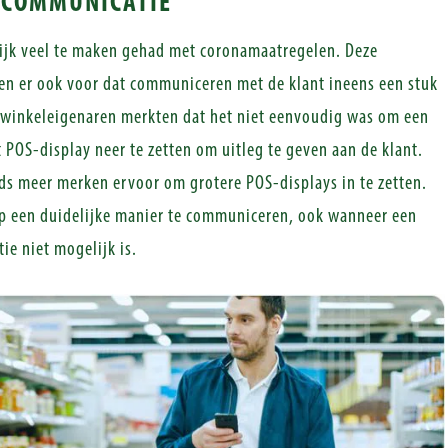
 COMMUNICATIE
ijk veel te maken gehad met coronamaatregelen. Deze
n er ook voor dat communiceren met de klant ineens een stuk
l winkeleigenaren merkten dat het niet eenvoudig was om een
 POS-display neer te zetten om uitleg te geven aan de klant.
s meer merken ervoor om grotere POS-displays in te zetten.
op een duidelijke manier te communiceren, ook wanneer een
ie niet mogelijk is.