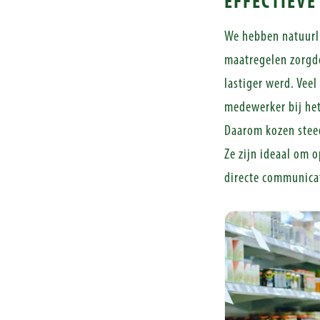
EFFECTIEVE
We hebben natuurl
maatregelen zorgde
lastiger werd. Vee
medewerker bij het
Daarom kozen steed
Ze zijn ideaal om 
directe communicat