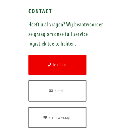
CONTACT
Heeft u al vragen? Wij beantwoorden
ze graag om onze full service
logistiek toe te lichten.
Telefoon
E-mail
Stel uw vraag