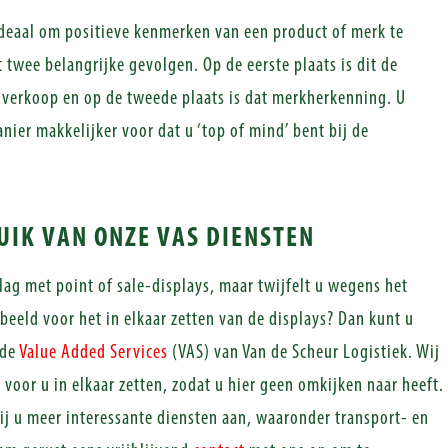
ideaal om positieve kenmerken van een product of merk te
t twee belangrijke gevolgen. Op de eerste plaats is dit de
 verkoop en op de tweede plaats is dat merkherkenning. U
nier makkelijker voor dat u ‘top of mind’ bent bij de
IK VAN ONZE VAS DIENSTEN
lag met point of sale-displays, maar twijfelt u wegens het
beeld voor het in elkaar zetten van de displays? Dan kunt u
 de
Value Added Services
(VAS) van Van de Scheur Logistiek. Wij
voor u in elkaar zetten, zodat u hier geen omkijken naar heeft.
ij u meer interessante diensten aan, waaronder transport- en