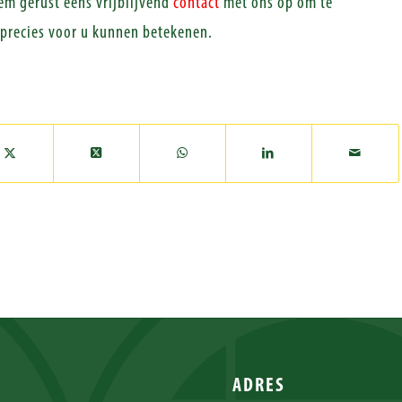
em gerust eens vrijblijvend
contact
met ons op om te
precies voor u kunnen betekenen.
ADRES