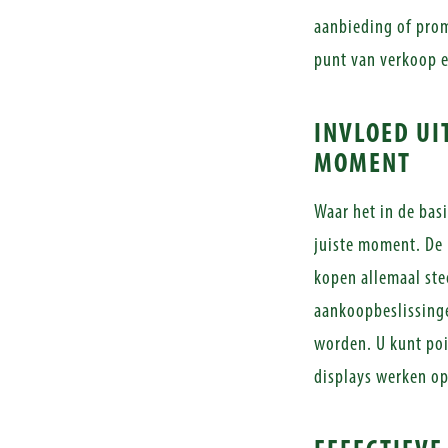
aanbieding of prom
punt van verkoop e
INVLOED UI
MOMENT
Waar het in de bas
juiste moment. De 
kopen allemaal st
aankoopbeslissinge
worden. U kunt poi
displays werken o