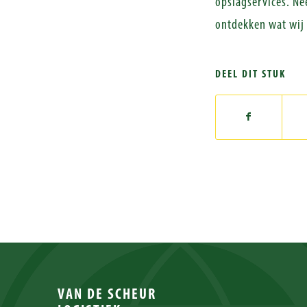
opslagservices. Ne
ontdekken wat wij 
DEEL DIT STUK
VAN DE SCHEUR