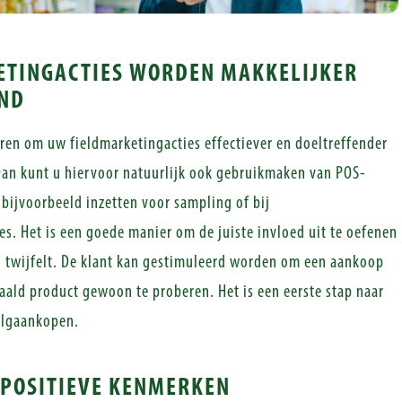
ETINGACTIES WORDEN MAKKELIJKER
ND
ren om uw fieldmarketingacties effectiever en doeltreffender
an kunt u hiervoor natuurlijk ook gebruikmaken van POS-
 bijvoorbeeld inzetten voor sampling of bij
s. Het is een goede manier om de juiste invloed uit te oefenen
g twijfelt. De klant kan gestimuleerd worden om een aankoop
aald product gewoon te proberen. Het is een eerste stap naar
olgaankopen.
 POSITIEVE KENMERKEN