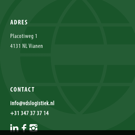
ADRES
Placotiweg 1
4131 NL Vianen
CONTACT
info@vdslogistiek.nl
+31 347 37 37 14