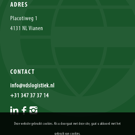
ADRES
Placotiweg 1
4131 NL Vianen
CONTACT
info@vdslogistiek.nl
+31 347 37 37 14
Deze website gebruikt cookies. Als u doorgaat met deze site, gaat u akkoord met het
gebruik van cookies.