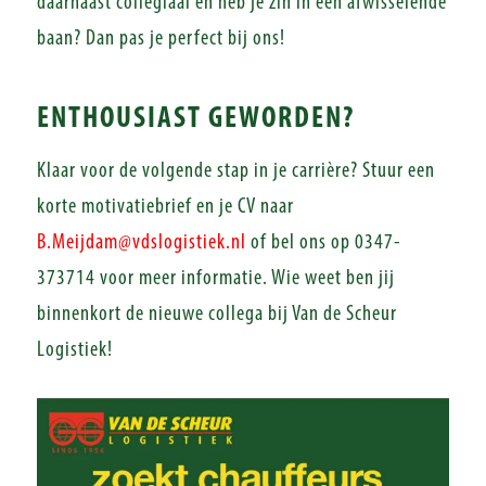
daarnaast collegiaal en heb je zin in een afwisselende
baan? Dan pas je perfect bij ons!
ENTHOUSIAST GEWORDEN?
Klaar voor de volgende stap in je carrière? Stuur een
korte motivatiebrief en je CV naar
B.Meijdam@vdslogistiek.nl
of bel ons op 0347-
373714 voor meer informatie. Wie weet ben jij
binnenkort de nieuwe collega bij Van de Scheur
Logistiek!