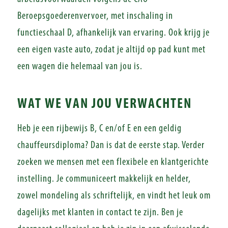
Beroepsgoederenvervoer, met inschaling in
functieschaal D, afhankelijk van ervaring. Ook krijg je
een eigen vaste auto, zodat je altijd op pad kunt met
een wagen die helemaal van jou is.
WAT WE VAN JOU VERWACHTEN
Heb je een rijbewijs B, C en/of E en een geldig
chauffeursdiploma? Dan is dat de eerste stap. Verder
zoeken we mensen met een flexibele en klantgerichte
instelling. Je communiceert makkelijk en helder,
zowel mondeling als schriftelijk, en vindt het leuk om
dagelijks met klanten in contact te zijn. Ben je