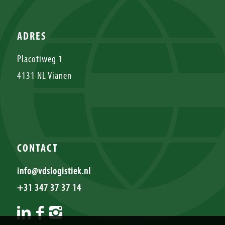
ADRES
Placotiweg 1
4131 NL Vianen
CONTACT
info@vdslogistiek.nl
+31 347 37 37 14