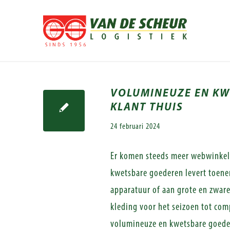
VOLUMINEUZE EN KWE
KLANT THUIS
24 februari 2024
Er komen steeds meer webwinkels
kwetsbare goederen levert toene
apparatuur of aan grote en zwar
kleding voor het seizoen tot comp
volumineuze en kwetsbare goedere