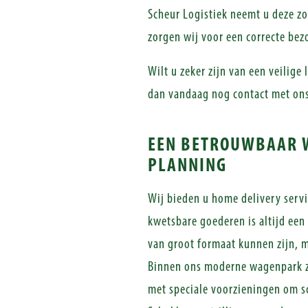
Scheur Logistiek neemt u deze z
zorgen wij voor een correcte be
Wilt u zeker zijn van een veili
dan vandaag nog contact met ons
EEN BETROUWBAAR W
PLANNING
Wij bieden u home delivery serv
kwetsbare goederen is altijd een
van groot formaat kunnen zijn, 
Binnen ons moderne wagenpark zij
met speciale voorzieningen om s