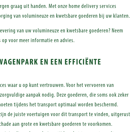
orgen graag uit handen. Met onze home delivery services
zorging van volumineuze en kwetsbare goederen bij uw klanten.
ge levering van uw volumineuze en kwetsbare goederen? Neem
 op voor meer informatie en advies.
AGENPARK EN EEN EFFICIËNTE
ices waar u op kunt vertrouwen. Voor het vervoeren van
 zorgvuldige aanpak nodig. Deze goederen, die soms ook zeker
moeten tijdens het transport optimaal worden beschermd.
n de juiste voertuigen voor dit transport te vinden, uitgerust
chade aan grote en kwetsbare goederen te voorkomen.