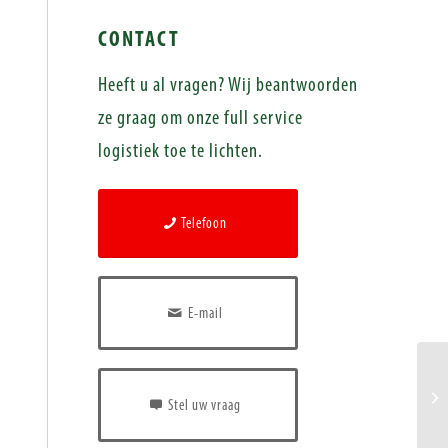
CONTACT
Heeft u al vragen? Wij beantwoorden
ze graag om onze full service
logistiek toe te lichten.
Telefoon
E-mail
Stel uw vraag