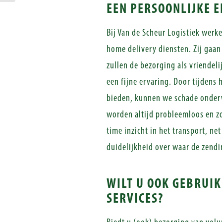
EEN PERSOONLIJKE E
Bij Van de Scheur Logistiek werk
home delivery diensten. Zij gaa
zullen de bezorging als vriendel
een fijne ervaring. Door tijdens 
bieden, kunnen we schade onder
worden altijd probleemloos en zo
time inzicht in het transport, ne
duidelijkheid over waar de zendi
WILT U OOK GEBRUI
SERVICES?