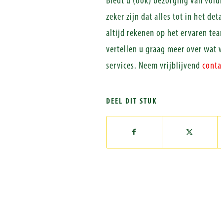
Biedt u (ook) bezorging van vol
zeker zijn dat alles tot in het de
altijd rekenen op het ervaren te
vertellen u graag meer over wat 
services. Neem vrijblijvend
conta
DEEL DIT STUK