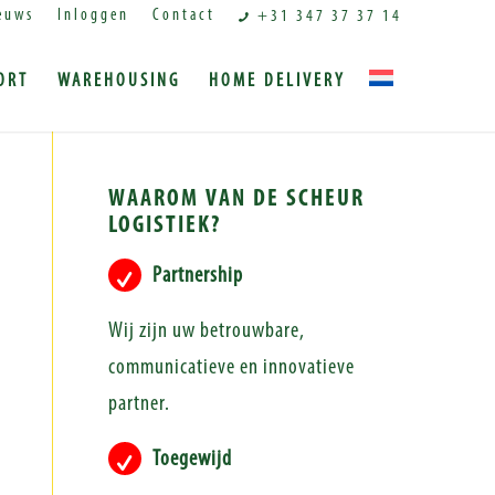
euws
Inloggen
Contact
+31 347 37 37 14
ORT
WAREHOUSING
HOME DELIVERY
WAAROM VAN DE SCHEUR
LOGISTIEK?
Partnership
Wij zijn uw betrouwbare,
communicatieve en innovatieve
partner.
Toegewijd