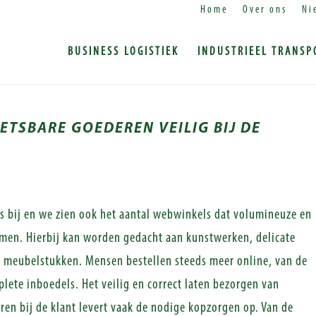
Home
Over ons
Ni
BUSINESS LOGISTIEK
INDUSTRIEEL TRANSP
TSBARE GOEDEREN VEILIG BIJ DE
 bij en we zien ook het aantal webwinkels dat volumineuze en
men. Hierbij kan worden gedacht aan kunstwerken, delicate
e meubelstukken. Mensen bestellen steeds meer online, van de
lete inboedels. Het veilig en correct laten bezorgen van
n bij de klant levert vaak de nodige kopzorgen op. Van de