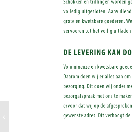
Schokken en trillingen worden g
volledig uitgesloten. Aanvullen
grote en kwetsbare goederen. We 
vervoeren tot het veilig uitladen
DE LEVERING KAN D
Volumineuze en kwetsbare goeder
Daarom doen wij er alles aan om 
bezorging. Dit doen wij onder me
bezorgafspraak met ons te maken.
ervoor dat wij op de afgesproken
Uitdagingen bij transport en
gewenste adres. Dit verhoogt de
opslag van veilinggoederen