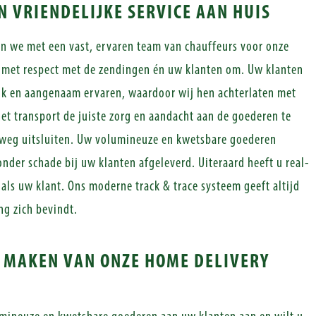
N VRIENDELIJKE SERVICE AAN HUIS
en we met een vast, ervaren team van chauffeurs voor onze
n met respect met de zendingen én uw klanten om. Uw klanten
ijk en aangenaam ervaren, waardoor wij hen achterlaten met
het transport de juiste zorg en aandacht aan de goederen te
weg uitsluiten. Uw volumineuze en kwetsbare goederen
nder schade bij uw klanten afgeleverd. Uiteraard heeft u real-
t als uw klant. Ons moderne track & trace systeem geeft altijd
ng zich bevindt.
K MAKEN VAN ONZE HOME DELIVERY