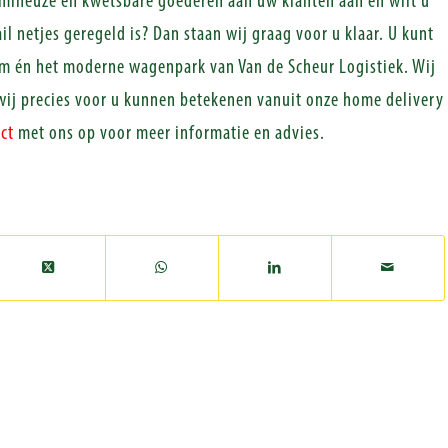
umineuze en kwetsbare goederen aan uw klanten aan en wilt u
tail netjes geregeld is? Dan staan wij graag voor u klaar. U kunt
am én het moderne wagenpark van Van de Scheur Logistiek. Wij
wij precies voor u kunnen betekenen vanuit onze home delivery
ct
met ons op voor meer informatie en advies.